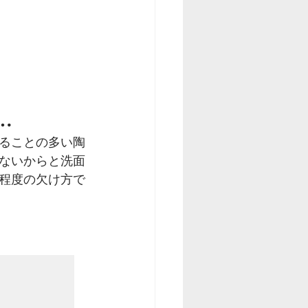
…
ることの多い陶
ないからと洗面
程度の欠け方で