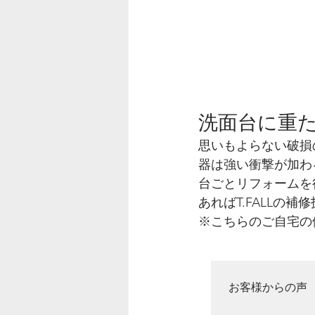
洗面台に重
思いもよらない破損
器は強い衝撃が加わ
台ごとリフォームを
あればT.FALLの
※こちらのご自宅の
お客様からの声
