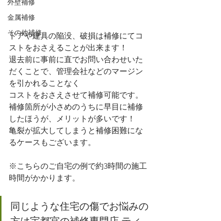
外壁補修
金属補修
その他補修
ドアや建具の陥没、破損は補修にてコ
ストをおさえることが出来ます！
退去前に事前に直でお問い合わせいた
だくことで、管理会社などのマージン
を引かれることなく
コストをおさえさせて補修可能です。
補修箇所が小さめのうちに早目に補修
したほうが、メリットが多いです！
亀裂が拡大してしまうと補修困難にな
るケースもございます。
※こちらのご自宅の例で約3時間の施工
時間がかかります。
同じような住宅の傷でお悩みの