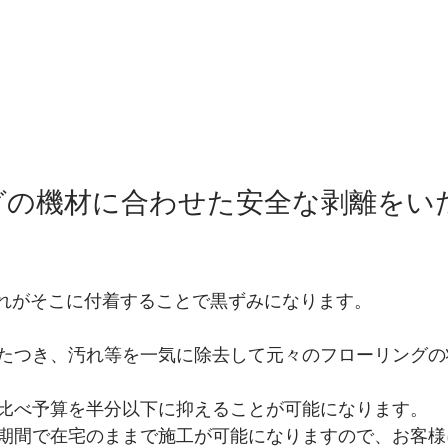
グの機材に合わせた安全な剥離をい
汚れがそこに付着することで黒ずみになります。
たつき、汚れ等を一気に除去して元々のフローリングの
比べ予算を半分以下に抑えることが可能になります。
期間で在宅のままで施工が可能になりますので、お客様