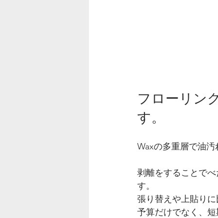
フローリン
す。
Waxの多重層で油
剥離をすることでべ
す。
張り替えや上貼りに
予算だけでなく、短