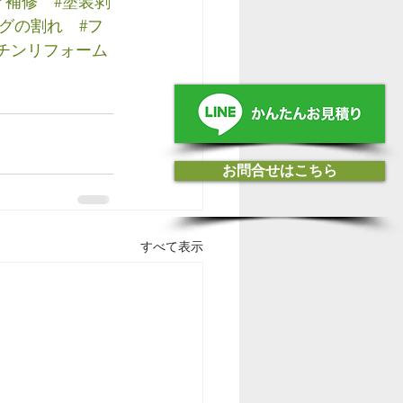
ア補修
#塗装剥
ングの割れ
#フ
ッチンリフォーム
お問合せはこちら
すべて表示