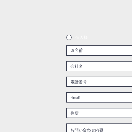
都宮市
個人様