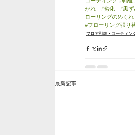
コーティング
#剥離
がれ
#劣化
#黒ず
ローリングのめくれ
#フローリング張り
フロア剥離・コーティン
最新記事