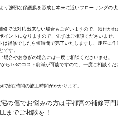
より強靭な保護膜を形成し本来に近いフローリングの状
と補修では対応出来ない場合もございますので、気付かれ
ポイントになりますので、先ずはご相談くださいませ。
ットは補修でしたら短時間で完了いたしますし、即座に作
とです。
い場合やお急ぎの場合には一度ご相談くださいませ。
/2から1/3のコスト削減が可能ですので、一度ご相談く
例で約2時間の施工時間がかかります。
宅の傷でお悩みの方は宇都宮の補修専門
ALLまでご相談を！