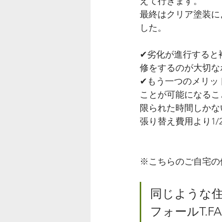
えて行きます。
最終はクリア塗装に
した。
✔︎劣化が進行する
修をするのが大切な
✔︎もう一つのメリ
ことが可能になるこ
限られた時間しかな
張り替え費用より1
※こちらのご自宅の
同じような住
フォールT.F