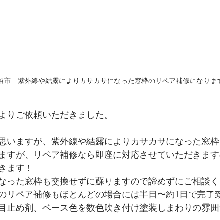
沼市　紫外線や結露によりカサカサになった窓枠のリペア補修になりま
よりご依頼いただきました。
思いますが、紫外線や結露によりカサカサになった窓枠
ますが、リペア補修なら即座に対応させていただきます
きます！
なった窓枠も交換せずに蘇りますので諦めずにご相談く
のリペア補修もほとんどの場合には半日〜約1日で完了
目止め剤、ベース色を数色吹き付け塗装しまわりの雰囲