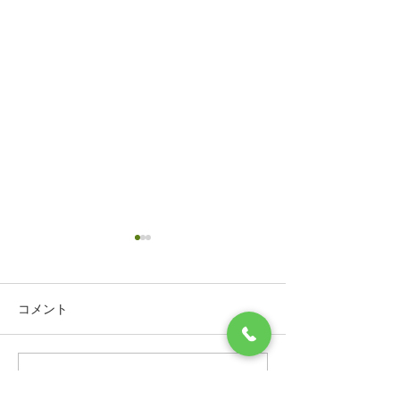
コメント
コメントを追加…
フローリングのシミをリ
フローリングに