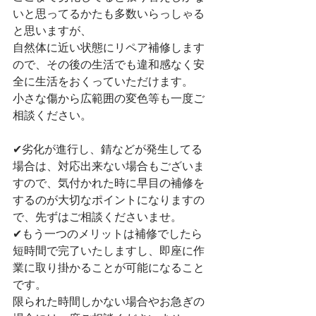
いと思ってるかたも多数いらっしゃる
と思いますが、
自然体に近い状態にリペア補修します
ので、その後の生活でも違和感なく安
全に生活をおくっていただけます。
小さな傷から広範囲の変色等も一度ご
相談ください。
✔︎劣化が進行し、錆などが発生してる
場合は、対応出来ない場合もございま
すので、気付かれた時に早目の補修を
するのが大切なポイントになりますの
で、先ずはご相談くださいませ。
✔︎もう一つのメリットは補修でしたら
短時間で完了いたしますし、即座に作
業に取り掛かることが可能になること
です。
限られた時間しかない場合やお急ぎの