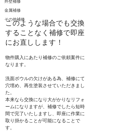
外壁補修
金属補修
その他補修
このような場合でも交換
することなく補修で即座
にお直しします！
物件購入にあたり補修のご依頼案件に
なります。
洗面ボウルの欠けがある為、補修にて
穴埋め、再生塗装させていただきまし
た。
本来なら交換になり大がかりなリフォ
ームになりますが、補修でしたら短時
間で完了いたしますし、即座に作業に
取り掛かることが可能になることで
す。