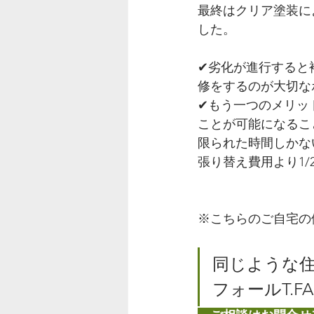
最終はクリア塗装に
した。
✔︎劣化が進行する
修をするのが大切な
✔︎もう一つのメリ
ことが可能になるこ
限られた時間しかな
張り替え費用より1
※こちらのご自宅の
同じような住
フォールT.F