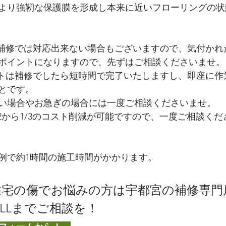
より強靭な保護膜を形成し本来に近いフローリングの状
と補修では対応出来ない場合もございますので、気付かれ
ポイントになりますので、先ずはご相談くださいませ。
ットは補修でしたら短時間で完了いたしますし、即座に作
とです。
い場合やお急ぎの場合には一度ご相談くださいませ。
/2から1/3のコスト削減が可能ですので、一度ご相談く
例で約1時間の施工時間がかかります。
宅の傷でお悩みの方は宇都宮の補修専門
ALLまでご相談を！