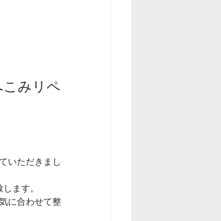
へこみリペ
ていただきまし
致します。
気に合わせて整