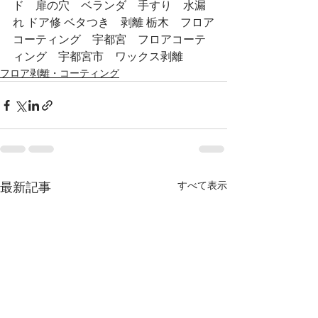
ド　扉の穴　ベランダ　手すり　水漏
れ ドア修 ベタつき　剥離 栃木　フロア
コーティング　宇都宮　フロアコーテ
ィング　宇都宮市　ワックス剥離
フロア剥離・コーティング
すべて表示
最新記事