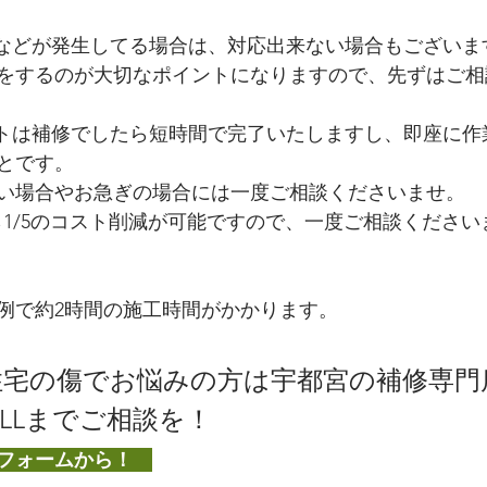
錆などが発生してる場合は、対応出来ない場合もございま
をするのが大切なポイントになりますので、先ずはご相
ットは補修でしたら短時間で完了いたしますし、即座に作
とです。
い場合やお急ぎの場合には一度ご相談くださいませ。
ら1/5のコスト削減が可能ですので、一度ご相談ください
例で約2時間の施工時間がかかります。
宅の傷でお悩みの方は宇都宮の補修専門
ALLまでご相談を！
フォームから！　