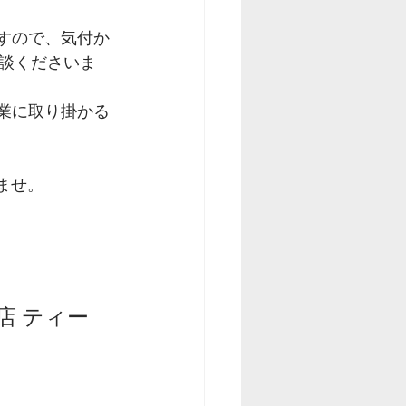
すので、気付か
談くださいま
業に取り掛かる
ませ。
店 ティー