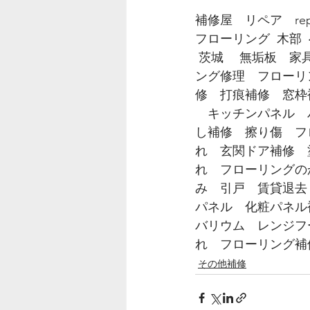
補修屋　リペア　repa
フローリング  木部  
 茨城　 無垢板　家
ング修理　フローリ
修　打痕補修　窓枠
　キッチンパネル　
し補修　擦り傷　フ
れ　玄関ドア補修　
れ　フローリングの
み　引戸　賃貸退去
パネル　化粧パネル
バリウム　レンジフ
れ　フローリング補
その他補修