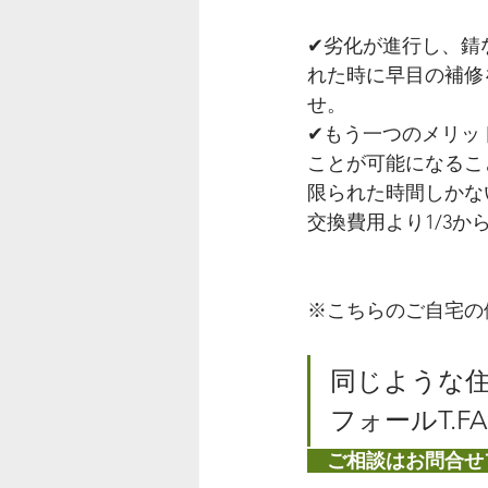
✔︎劣化が進行し、
れた時に早目の補修
せ。
✔︎もう一つのメリ
ことが可能になるこ
限られた時間しかな
交換費用より1/3か
※こちらのご自宅の
同じような住
フォールT.F
　ご相談はお問合せ