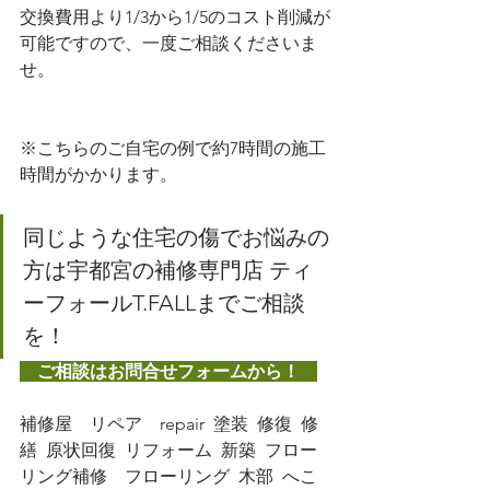
交換費用より1/3から1/5のコスト削減が
可能ですので、一度ご相談くださいま
せ。
※こちらのご自宅の例で約7時間の施工
時間がかかります。
同じような住宅の傷でお悩みの
方は宇都宮の補修専門店 ティ
ーフォールT.FALLまでご相談
を！
　ご相談はお問合せフォームから！　
補修屋　リペア　repair  塗装  修復  修
繕  原状回復  リフォーム  新築  フロー
リング補修　フローリング  木部  へこ