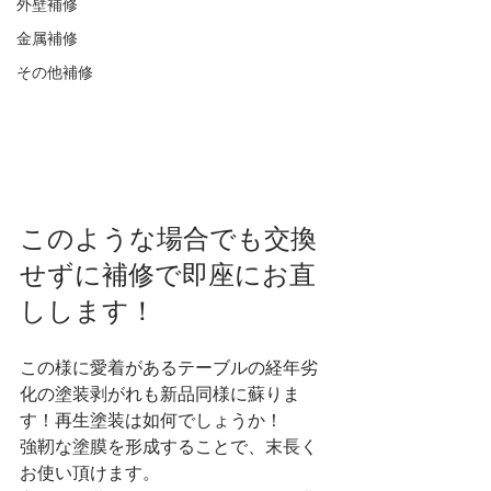
外壁補修
金属補修
その他補修
このような場合でも交換
せずに補修で即座にお直
しします！
この様に愛着があるテーブルの経年劣
化の塗装剥がれも新品同様に蘇りま
す！再生塗装は如何でしょうか！
強靭な塗膜を形成することで、末長く
お使い頂けます。