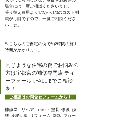
場合には一度ご相談くださいませ。
張り替え費用より1/2から1/3のコスト削
減が可能ですので、一度ご相談くださ
いませ。
※こちらのご自宅の例で約2時間の施工
時間がかかります。
同じような住宅の傷でお悩みの
方は宇都宮の補修専門店 ティ
ーフォールT.FALLまでご相談
を！
　ご相談はお問合せフォームから！　
補修屋　リペア　repair  塗装  修復  修
繕  原状回復  リフォーム  新築  フロー