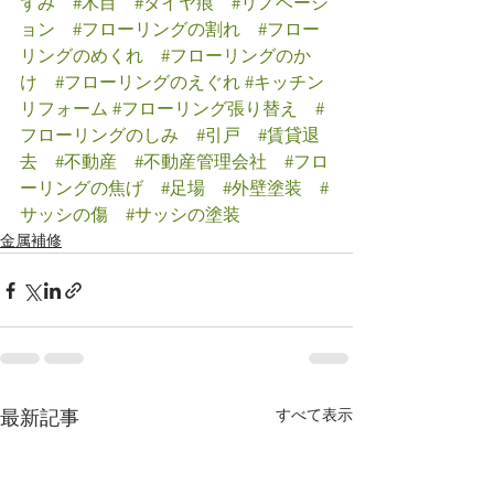
ずみ
#木目
#タイヤ痕
#リノベーシ
ョン
#フローリングの割れ
#フロー
リングのめくれ
#フローリングのか
け
#フローリングのえぐれ
#キッチン
リフォーム
#フローリング張り替え
#
フローリングのしみ
#引戸
#賃貸退
去
#不動産
#不動産管理会社
#フロ
ーリングの焦げ
#足場
#外壁塗装
#
サッシの傷
#サッシの塗装
金属補修
すべて表示
最新記事