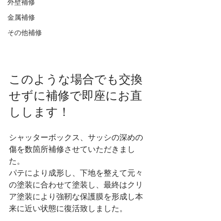
外壁補修
金属補修
その他補修
このような場合でも交換
せずに補修で即座にお直
しします！
シャッターボックス、サッシの深めの
傷を数箇所補修させていただきまし
た。
パテにより成形し、下地を整えて元々
の塗装に合わせて塗装し、最終はクリ
ア塗装により強靭な保護膜を形成し本
来に近い状態に復活致しました。